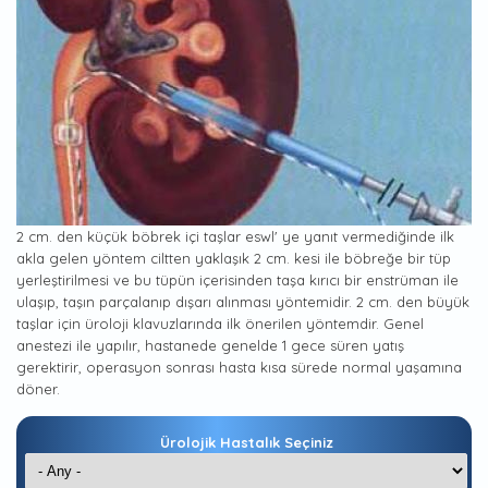
2 cm. den küçük böbrek içi taşlar eswl' ye yanıt vermediğinde ilk
akla gelen yöntem ciltten yaklaşık 2 cm. kesi ile böbreğe bir tüp
yerleştirilmesi ve bu tüpün içerisinden taşa kırıcı bir enstrüman ile
ulaşıp, taşın parçalanıp dışarı alınması yöntemidir. 2 cm. den büyük
taşlar için üroloji klavuzlarında ilk önerilen yöntemdir. Genel
anestezi ile yapılır, hastanede genelde 1 gece süren yatış
gerektirir, operasyon sonrası hasta kısa sürede normal yaşamına
döner.
Ürolojik Hastalık Seçiniz