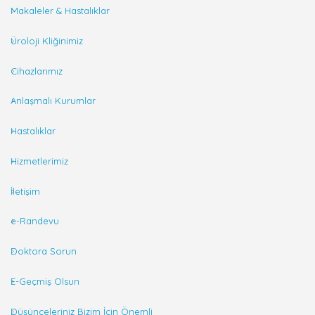
Makaleler & Hastalıklar
Üroloji Kliğinimiz
Cihazlarımız
Anlaşmalı Kurumlar
Hastalıklar
Hizmetlerimiz
İletişim
e-Randevu
Doktora Sorun
E-Geçmiş Olsun
Düşünceleriniz Bizim İçin Önemli