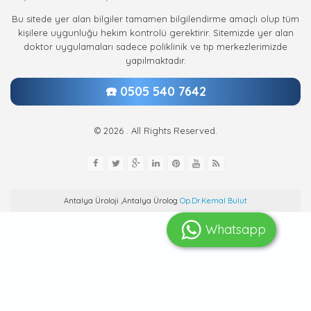
Bu sitede yer alan bilgiler tamamen bilgilendirme amaçlı olup tüm
kişilere uygunluğu hekim kontrolü gerektirir. Sitemizde yer alan
doktor uygulamaları sadece poliklinik ve tıp merkezlerimizde
yapılmaktadır.
☎️ 0505 540 7642
© 2026 . All Rights Reserved.
Antalya Üroloji ,Antalya Ürolog
Op.Dr.Kemal Bulut
Whatsapp