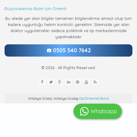
Düşünceleriniz Bizim İçin Önemli
Bu sitede yer alan bilgiler tamamen bilgilendirme amaçlı olup tüm
kişilere uygunluğu hekim kontrolü gerektirir. Sitemizde yer alan
doktor uygulamaları sadece poliklinik ve tıp merkezlerimizde
yapılmaktadır.
☎️ 0505 540 7642
© 2026 . All Rights Reserved.
Antalya Üroloji ,Antalya Ürolog
Op.Dr.Kemal Bulut
Whatsapp