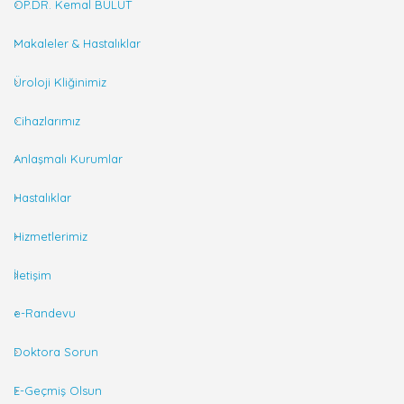
OP.DR. Kemal BULUT
Makaleler & Hastalıklar
Üroloji Kliğinimiz
Cihazlarımız
Anlaşmalı Kurumlar
Hastalıklar
Hizmetlerimiz
İletişim
e-Randevu
Doktora Sorun
E-Geçmiş Olsun