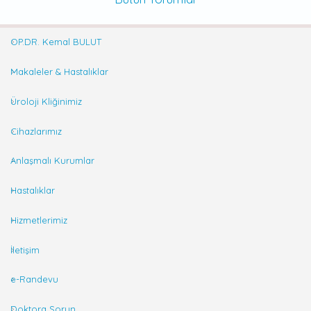
OP.DR. Kemal BULUT
Makaleler & Hastalıklar
Üroloji Kliğinimiz
Cihazlarımız
Anlaşmalı Kurumlar
Hastalıklar
Hizmetlerimiz
İletişim
e-Randevu
Doktora Sorun