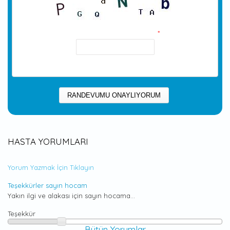
Resmin içindeki kod nedir?
*
Resimde görünen karakterleri girin.
HASTA YORUMLARI
Yorum Yazmak İçin Tıklayın
Teşekkürler sayın hocam
Yakın ilgi ve alakası için sayın hocama...
Teşekkür
Bütün Yorumlar