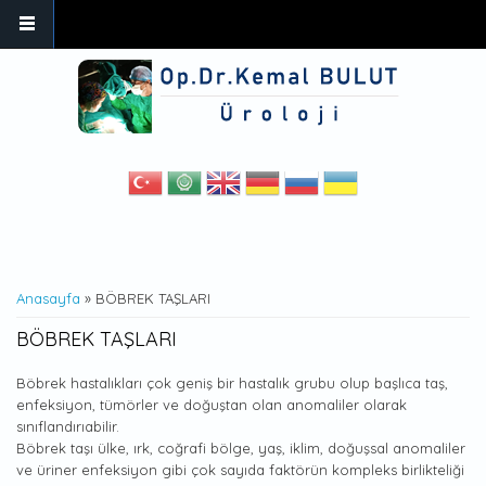
Ana içeriğe atla
BURADASINIZ
Anasayfa
» BÖBREK TAŞLARI
BÖBREK TAŞLARI
Böbrek hastalıkları çok geniş bir hastalık grubu olup başlıca taş,
enfeksiyon, tümörler ve doğuştan olan anomaliler olarak
sınıflandırıabilir.
Böbrek taşı ülke, ırk, coğrafi bölge, yaş, iklim, doğuşsal anomaliler
ve üriner enfeksiyon gibi çok sayıda faktörün kompleks birlikteliği