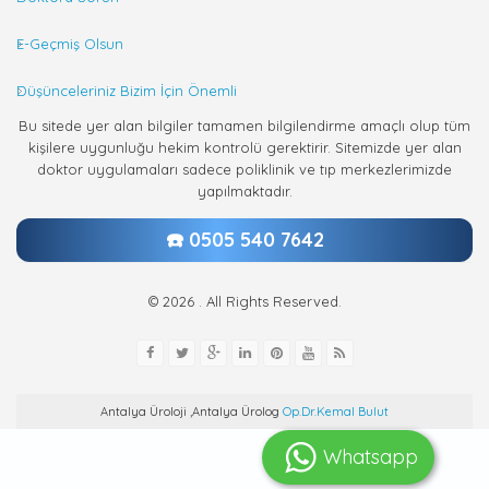
E-Geçmiş Olsun
Düşünceleriniz Bizim İçin Önemli
Bu sitede yer alan bilgiler tamamen bilgilendirme amaçlı olup tüm
kişilere uygunluğu hekim kontrolü gerektirir. Sitemizde yer alan
doktor uygulamaları sadece poliklinik ve tıp merkezlerimizde
yapılmaktadır.
☎️ 0505 540 7642
© 2026 . All Rights Reserved.
Antalya Üroloji ,Antalya Ürolog
Op.Dr.Kemal Bulut
Whatsapp