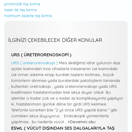
pnömotik taş kırma
laser ile taş kırma
holmium lazerle taş kırma
İLGINIZI ÇEKEBILECEK DIĞER KONULAR
URS ( ÜRETERORENOSKOPI )
URS ( üreterorenoskopi )
Mea dediğimiz idrar yolunun dışa
açılan kısmından ince cihazlarla mesanenin üst kısmındaki
üst üriner sisteme erişip burdaki taşların kırılması , küçük
tümörlerin alınması yada buralardaki patolojilerin tanısında
kullanılan üretroskopi , yada üreterorenoskopi yada URS
kısaltmasını hastalarımızdan bile sıkça duyar olduk. Bu
işlemler o kadar çok ve o kadar az komplikasyonla yapılıyor
ki, hastalarımızın günlük diline bir girdi URS kelimesi.
Telefonla sorarken bile "2 yıl önce URS yapıldı bana " gibi
cümleleri sıkça duyuyoruz. Endoskopik yöntemlerle
yapılması , bu nedenle vücüt...
+Devamını oku
ESWL ( VÜCUT DIŞINDAN SES DALGALARIYLA TAŞ