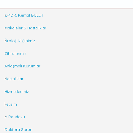
OP.DR. Kemal BULUT
Makaleler & Hastalıklar
Üroloji Kliğinimiz
Cihazlarımız
Anlaşmalı Kurumlar
Hastalıklar
Hizmetlerimiz
İletişim
e-Randevu
Doktora Sorun