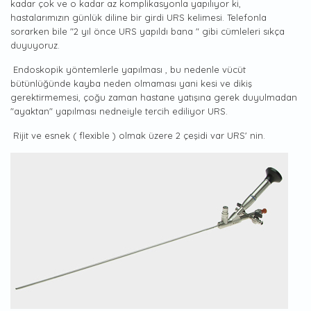
kadar çok ve o kadar az komplikasyonla yapılıyor ki,
hastalarımızın günlük diline bir girdi URS kelimesi. Telefonla
sorarken bile "2 yıl önce URS yapıldı bana " gibi cümleleri sıkça
duyuyoruz.
Endoskopik yöntemlerle yapılması , bu nedenle vücüt
bütünlüğünde kayba neden olmaması yani kesi ve dikiş
gerektirmemesi, çoğu zaman hastane yatışına gerek duyulmadan
"ayaktan" yapılması nedneiyle tercih ediliyor URS.
Rijit ve esnek ( flexible ) olmak üzere 2 çeşidi var URS' nin.