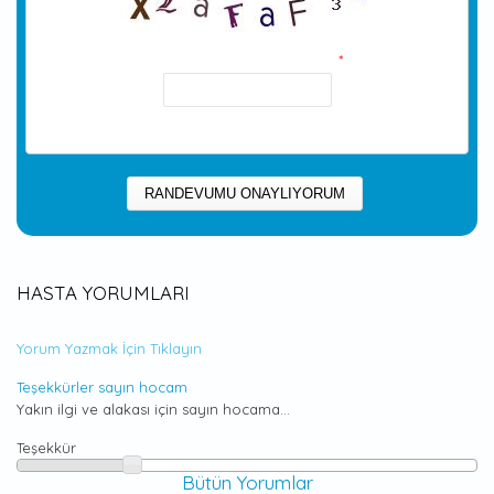
Resmin içindeki kod nedir?
*
Resimde görünen karakterleri girin.
HASTA YORUMLARI
Yorum Yazmak İçin Tıklayın
Teşekkürler sayın hocam
Yakın ilgi ve alakası için sayın hocama...
Teşekkür
Bütün Yorumlar