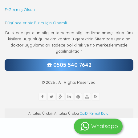
E-Geçmiş Olsun
Düşünceleriniz Bizim İçin Önemli
Bu sitede yer alan bilgiler tamamen bilgilendirme amaçlı olup tüm
kişilere uygunluğu hekim kontrolü gerektirir. Sitemizde yer alan
doktor uygulamaları sadece poliklinik ve tıp merkezlerimizde
yapılmaktadır.
☎️ 0505 540 7642
© 2026 . All Rights Reserved.
Antalya Üroloji ,Antalya Ürolog
Op.Dr.Kemal Bulut
Whatsapp