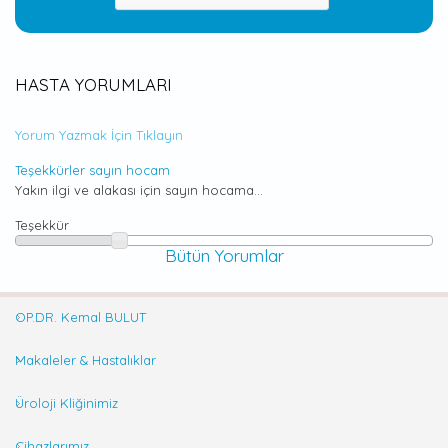
HASTA YORUMLARI
Yorum Yazmak İçin Tıklayın
Teşekkürler sayın hocam
Yakın ilgi ve alakası için sayın hocama...
Teşekkür
Bütün Yorumlar
OP.DR. Kemal BULUT
Makaleler & Hastalıklar
Üroloji Kliğinimiz
Cihazlarımız