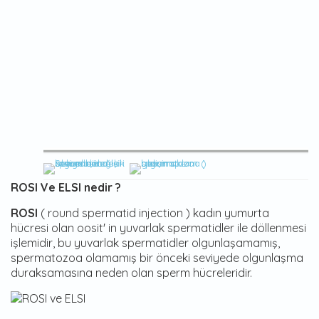
ROSI Ve ELSI nedir ?
ROSI
( round spermatid injection ) kadın yumurta
hücresi olan oosit' in yuvarlak spermatidler ile döllenmesi
işlemidir, bu yuvarlak spermatidler olgunlaşamamış,
spermatozoa olamamış bir önceki seviyede olgunlaşma
duraksamasına neden olan sperm hücreleridir.