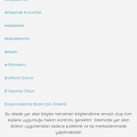
Anlaşmalı Kurumlar
Hastalıklar
Hizmetlerimiz
İletişim
e-Randevu
Doktora Sorun
E-Geçmiş Olsun
Düşünceleriniz Bizim İçin Önemli
Bu sitede yer alan bilgiler tamamen bilgilendirme amaçlı olup tüm
kişilere uygunluğu hekim kontrolü gerektirir. Sitemizde yer alan
doktor uygulamaları sadece poliklinik ve tıp merkezlerimizde
yapılmaktadır.